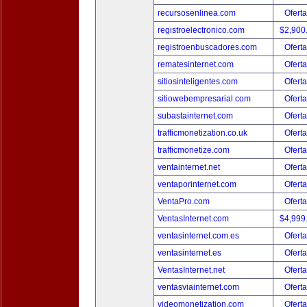
recursosenlinea.com
Oferta
registroelectronico.com
$2,900
registroenbuscadores.com
Oferta
rematesinternet.com
Oferta
sitiosinteligentes.com
Oferta
sitiowebempresarial.com
Oferta
subastainternet.com
Oferta
trafficmonetization.co.uk
Oferta
trafficmonetize.com
Oferta
ventainternet.net
Oferta
ventaporinternet.com
Oferta
VentaPro.com
Oferta
VentasInternet.com
$4,999
ventasinternet.com.es
Oferta
ventasinternet.es
Oferta
VentasInternet.net
Oferta
ventasviainternet.com
Oferta
videomonetization.com
Oferta