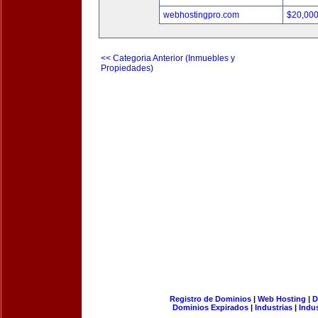
webhostingpro.com
$20,00
<< Categoria Anterior (Inmuebles y
Propiedades)
Registro de Dominios
|
Web Hosting
|
D
Dominios Expirados
|
Industrias
|
Indu