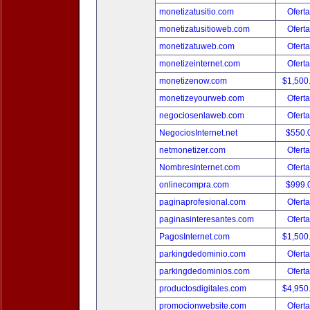
monetizatusitio.com
Oferta
monetizatusitioweb.com
Oferta
monetizatuweb.com
Oferta
monetizeinternet.com
Oferta
monetizenow.com
$1,500
monetizeyourweb.com
Oferta
negociosenlaweb.com
Oferta
NegociosInternet.net
$550.
netmonetizer.com
Oferta
NombresInternet.com
Oferta
onlinecompra.com
$999.
paginaprofesional.com
Oferta
paginasinteresantes.com
Oferta
PagosInternet.com
$1,500
parkingdedominio.com
Oferta
parkingdedominios.com
Oferta
productosdigitales.com
$4,950
promocionwebsite.com
Oferta