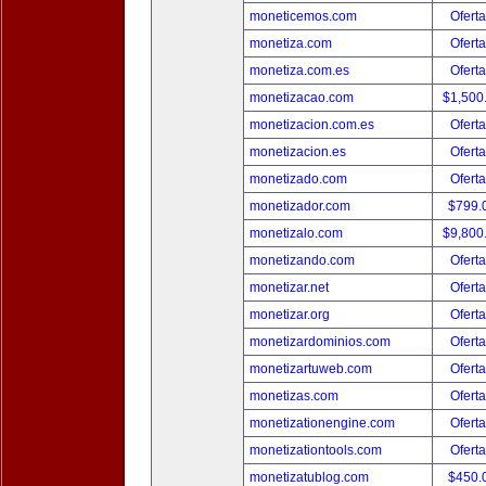
moneticemos.com
Oferta
monetiza.com
Oferta
monetiza.com.es
Oferta
monetizacao.com
$1,500
monetizacion.com.es
Oferta
monetizacion.es
Oferta
monetizado.com
Oferta
monetizador.com
$799.
monetizalo.com
$9,800
monetizando.com
Oferta
monetizar.net
Oferta
monetizar.org
Oferta
monetizardominios.com
Oferta
monetizartuweb.com
Oferta
monetizas.com
Oferta
monetizationengine.com
Oferta
monetizationtools.com
Oferta
monetizatublog.com
$450.