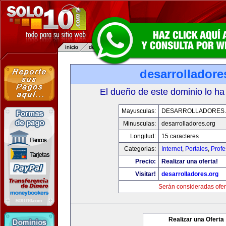
desarrolladore
El dueño de este dominio lo ha
Mayusculas:
DESARROLLADORES
Minusculas:
desarrolladores.org
Longitud:
15 caracteres
Categorias:
Internet
,
Portales
,
Profe
Precio:
Realizar una oferta!
Visitar!
desarrolladores.org
Serán consideradas ofer
Realizar una Oferta