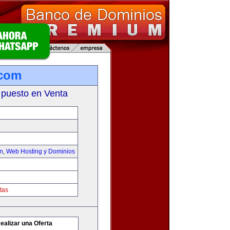
.com
 puesto en Venta
on
,
Web Hosting y Dominios
tas
ealizar una Oferta