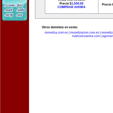
COMPRAR AHORA
Precio $
1,500.00
Precio 
COMPRAR AHORA
Otros dominios en venta:
monetiza.com.es
|
monetizacion.com.es
|
monetiz
nutricioncanina.com
|
agrove