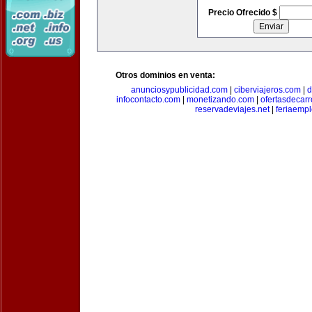
Precio Ofrecido $
Otros dominios en venta:
anunciosypublicidad.com
|
ciberviajeros.com
|
d
infocontacto.com
|
monetizando.com
|
ofertasdecar
reservadeviajes.net
|
feriaemp