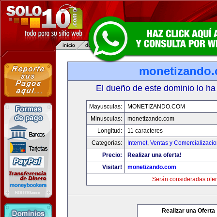
monetizando
El dueño de este dominio lo ha
Mayusculas:
MONETIZANDO.COM
Minusculas:
monetizando.com
Longitud:
11 caracteres
Categorias:
Internet
,
Ventas y Comercializaci
Precio:
Realizar una oferta!
Visitar!
monetizando.com
Serán consideradas ofer
Realizar una Oferta