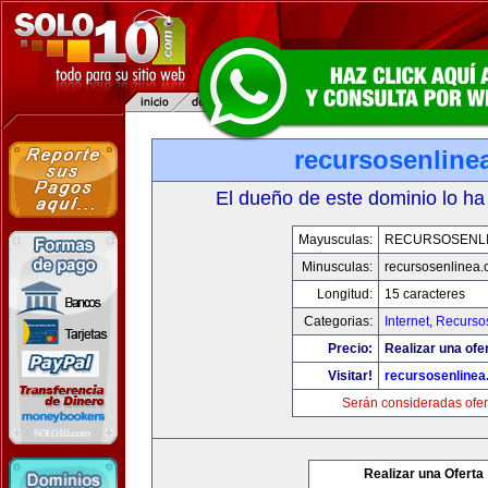
recursosenline
El dueño de este dominio lo ha
Mayusculas:
RECURSOSENL
Minusculas:
recursosenlinea
Longitud:
15 caracteres
Categorias:
Internet
,
Recurso
Precio:
Realizar una ofer
Visitar!
recursosenline
Serán consideradas ofer
Realizar una Oferta