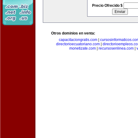
Precio Ofrecido $
Otros dominios en venta:
capacitaciongratis.com
|
cursosinformaticos.co
directorioecuatoriano.com
|
directorioempleos.c
monetizate.com
|
recursosenlinea.com
|