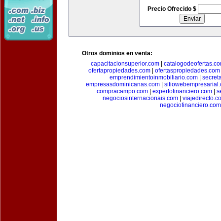
Precio Ofrecido $
Otros dominios en venta:
capacitacionsuperior.com
|
catalogodeofertas.c
ofertapropiedades.com
|
ofertaspropiedades.com
emprendimientoinmobiliario.com
|
secret
empresasdominicanas.com
|
sitiowebempresarial
compracampo.com
|
expertofinanciero.com
|
s
negociosinternacionais.com
|
viajedirecto.c
negociofinanciero.com