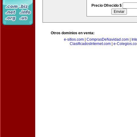
Precio Ofrecido $
Otros dominios en venta:
e-sitios.com
|
ComprasDeNavidad.com
|
Int
ClasificadosInternet.com
|
e-Colegios.c