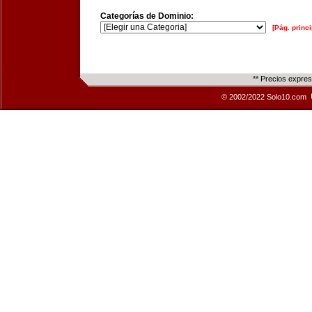
Categorías de Dominio:
[Pág. princi
** Precios expre
© 2002/2022 Solo10.com