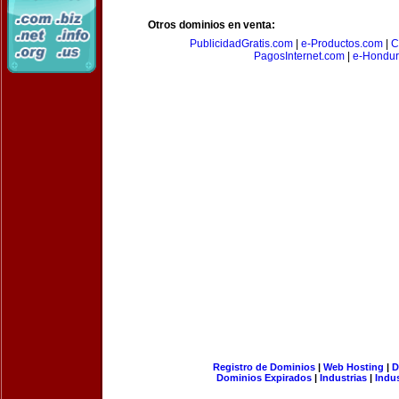
Otros dominios en venta:
PublicidadGratis.com
|
e-Productos.com
|
C
PagosInternet.com
|
e-Hondur
Registro de Dominios
|
Web Hosting
|
D
Dominios Expirados
|
Industrias
|
Indu