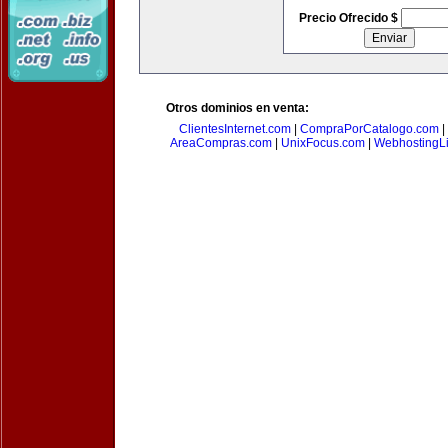
Precio Ofrecido $
Otros dominios en venta:
ClientesInternet.com
|
CompraPorCatalogo.com
|
AreaCompras.com
|
UnixFocus.com
|
WebhostingL