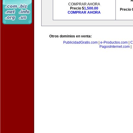
R
COMPRAR AHORA
Precio $
1,500.00
Precio 
COMPRAR AHORA
Otros dominios en venta:
PublicidadGratis.com
|
e-Productos.com
|
C
PagosInternet.com
|