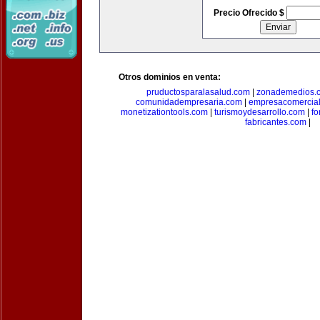
Precio Ofrecido $
Otros dominios en venta:
pruductosparalasalud.com
|
zonademedios.
comunidadempresaria.com
|
empresacomercia
monetizationtools.com
|
turismoydesarrollo.com
|
fo
fabricantes.com
|