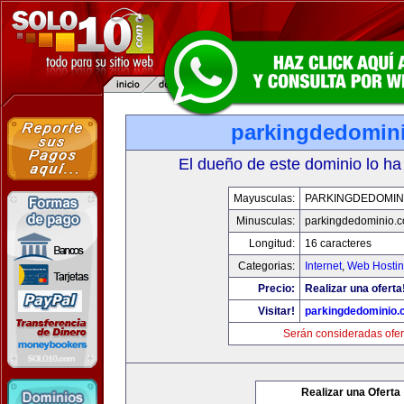
parkingdedomin
El dueño de este dominio lo ha
Mayusculas:
PARKINGDEDOMIN
Minusculas:
parkingdedominio.
Longitud:
16 caracteres
Categorias:
Internet
,
Web Hostin
Precio:
Realizar una oferta
Visitar!
parkingdedominio
Serán consideradas ofer
Realizar una Oferta