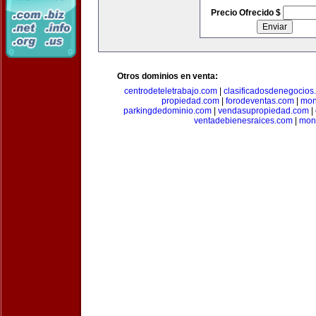
Precio Ofrecido $
Otros dominios en venta:
centrodeteletrabajo.com
|
clasificadosdenegocios
propiedad.com
|
forodeventas.com
|
mon
parkingdedominio.com
|
vendasupropiedad.com
|
ventadebienesraices.com
|
mone