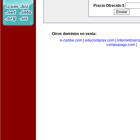
Precio Ofrecido $
Otros dominios en venta:
e-caribe.com
|
educompras.com
|
internetmarc
compupago.com
|