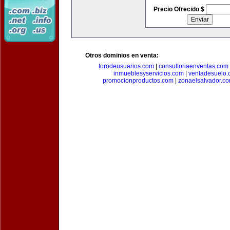
Precio Ofrecido $
Otros dominios en venta:
forodeusuarios.com
|
consultoriaenventas.com
inmueblesyservicios.com
|
ventadesuelo.
promocionproductos.com
|
zonaelsalvador.c