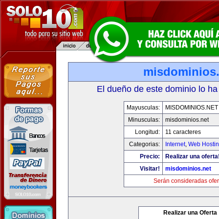
misdominios.
El dueño de este dominio lo ha
Mayusculas:
MISDOMINIOS.NET
Minusculas:
misdominios.net
Longitud:
11 caracteres
Categorias:
Internet
,
Web Hostin
Precio:
Realizar una oferta
Visitar!
misdominios.net
Serán consideradas ofer
Realizar una Oferta