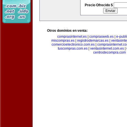
Precio Ofrecido $
Otros dominios en venta:
comprasinternet.es
|
comprasweb.es
|
e-publ
miscompras.es
|
registrodemarcas.es
|
ventasinte
comercioelectronico.com.es
|
comprasinternet.c
tuscompras.com.es
|
ventasinternet.com.es
|
centrodecompra.com