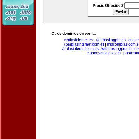
Precio Ofrecido $
Otros dominios en venta:
ventasinternet.es
|
webhostingpro.es
|
comer
comprasinternet.com.es
|
miscompras.com.e
ventasinternet.com.es
|
webhostingpro.com.e
clubdeventajas.com
|
publico