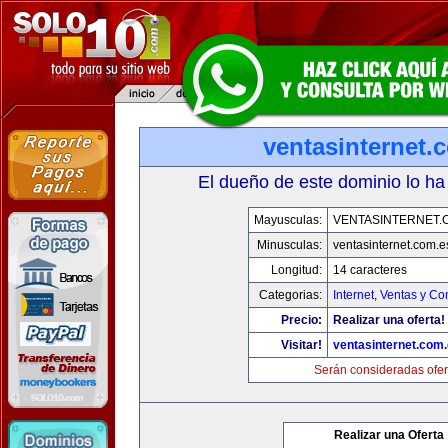
ventasinternet.
El dueño de este dominio lo ha
Mayusculas:
VENTASINTERNET.
Minusculas:
ventasinternet.com.e
Longitud:
14 caracteres
Categorias:
Internet
,
Ventas y Co
Precio:
Realizar una oferta!
Visitar!
ventasinternet.com
Serán consideradas ofer
Realizar una Oferta