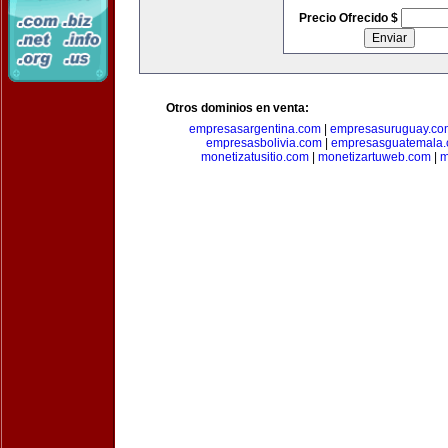
Precio Ofrecido $
Otros dominios en venta:
empresasargentina.com
|
empresasuruguay.co
empresasbolivia.com
|
empresasguatemala
monetizatusitio.com
|
monetizartuweb.com
|
m