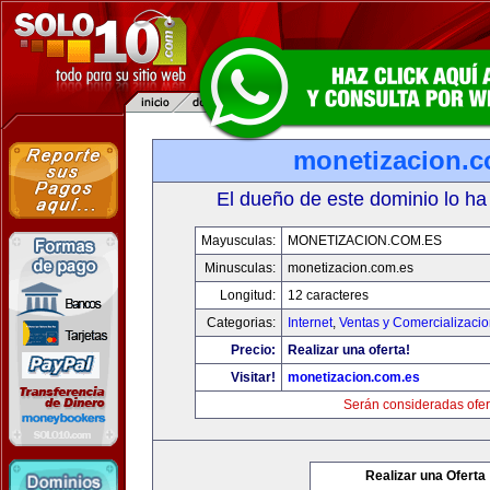
monetizacion.c
El dueño de este dominio lo ha
Mayusculas:
MONETIZACION.COM.ES
Minusculas:
monetizacion.com.es
Longitud:
12 caracteres
Categorias:
Internet
,
Ventas y Comercializaci
Precio:
Realizar una oferta!
Visitar!
monetizacion.com.es
Serán consideradas ofer
Realizar una Oferta