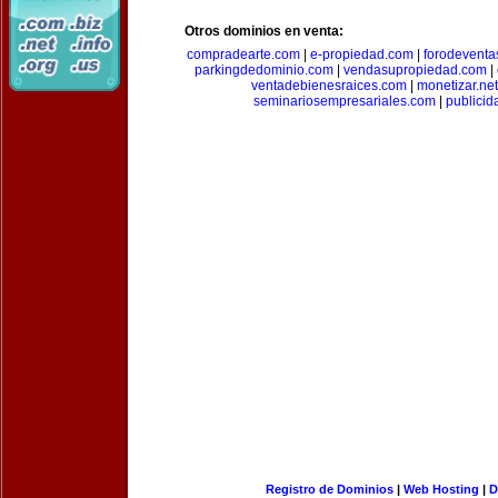
Otros dominios en venta:
compradearte.com
|
e-propiedad.com
|
forodeventa
parkingdedominio.com
|
vendasupropiedad.com
|
ventadebienesraices.com
|
monetizar.net
seminariosempresariales.com
|
publicid
Registro de Dominios
|
Web Hosting
|
D