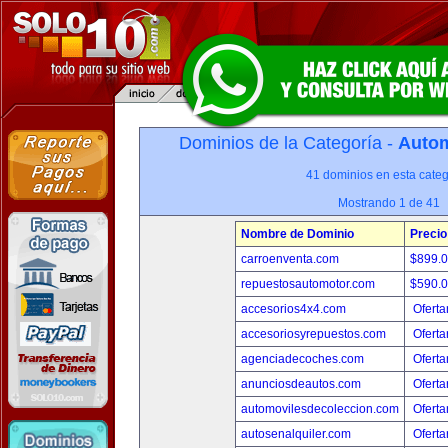
Dominios de la Categoría -
Autom
41 dominios en esta categ
Mostrando 1 de 41
Nombre de Dominio
Precio
carroenventa.com
$899.
repuestosautomotor.com
$590.
accesorios4x4.com
Oferta
accesoriosyrepuestos.com
Oferta
agenciadecoches.com
Oferta
anunciosdeautos.com
Oferta
automovilesdecoleccion.com
Oferta
autosenalquiler.com
Oferta