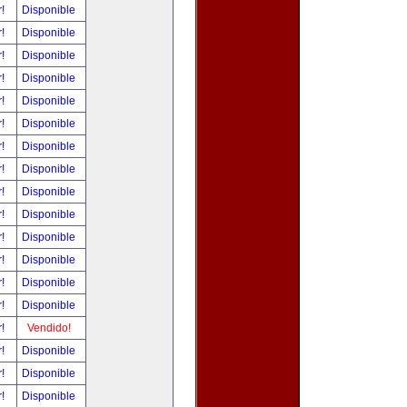
r!
Disponible
r!
Disponible
r!
Disponible
r!
Disponible
r!
Disponible
r!
Disponible
r!
Disponible
r!
Disponible
r!
Disponible
r!
Disponible
r!
Disponible
r!
Disponible
r!
Disponible
r!
Disponible
r!
Vendido!
r!
Disponible
r!
Disponible
r!
Disponible