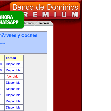
Ã³viles y Coches
oría.
Estado
00
Disponible
00
Disponible
r!
Vendido!
r!
Disponible
r!
Disponible
r!
Disponible
r!
Disponible
r!
Disponible