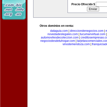
Precio Ofrecido $
Otros dominios en venta:
dataguia.com
|
direcciondenegocios.com
|
novedadeslegales.com
|
tucumanvirtual.com
automovilesdecoleccion.com
|
creditosempresas.
negociodesdetuhogar.com
|
tarjetascomerciales.c
vinodemendoza.com
|
franquiciad