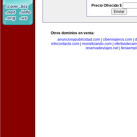
Precio Ofrecido $
Otros dominios en venta:
anunciosypublicidad.com
|
ciberviajeros.com
|
d
infocontacto.com
|
monetizando.com
|
ofertasdecar
reservadeviajes.net
|
feriaemp