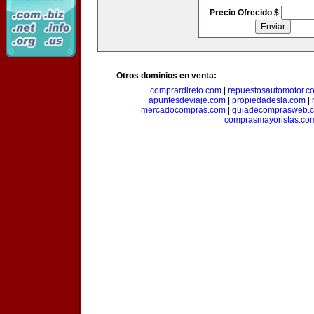
Precio Ofrecido $
Otros dominios en venta:
comprardireto.com
|
repuestosautomotor.c
apuntesdeviaje.com
|
propiedadesla.com
|
mercadocompras.com
|
guiadecomprasweb.
comprasmayoristas.co