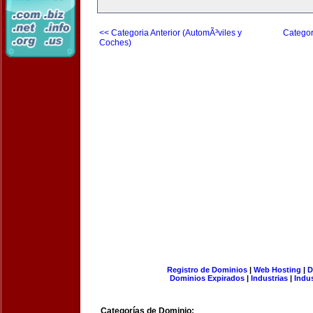
<< Categoria Anterior (AutomÃ³viles y
Categor
Coches)
Registro de Dominios
|
Web Hosting
|
D
Dominios Expirados
|
Industrias
|
Indu
Categorías de Dominio: