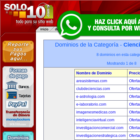
Dominios de la Categoría -
Cienci
8 dominios en esta catego
Mostrando 1 de 8
Nombre de Dominio
Preci
areasistemas.com
Oferta
clubdeciencias.com
Oferta
e-astrologia.com
Oferta
e-laboratorio.com
Oferta
imagenesmedicas.com
Oferta
inteligenciavirtual.com
Oferta
investigacioncomercial.com
Oferta
investigacionestrategica.com
Oferta