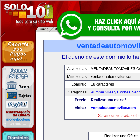
ventadeautomovi
El dueño de este dominio lo ha
Mayusculas:
VENTADEAUTOMOVILES.C
Minusculas:
ventadeautomoviles.com
Longitud:
18 caracteres
Categorias:
AutomÃ³viles y Coches
,
Vent
Precio:
Realizar una oferta!
Visitar!
ventadeautomoviles.com
Serán consideradas ofer
Realizar una Oferta