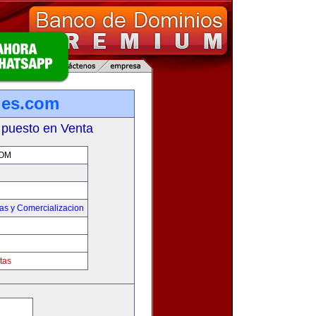
les.com
 puesto en Venta
OM
as y Comercializacion
tas