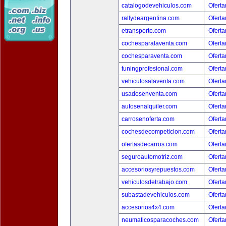
catalogodevehiculos.com
Oferta
rallydeargentina.com
Oferta
etransporte.com
Oferta
cochesparalaventa.com
Oferta
cochesparaventa.com
Oferta
tuningprofesional.com
Oferta
vehiculosalaventa.com
Oferta
usadosenventa.com
Oferta
autosenalquiler.com
Oferta
carrosenoferta.com
Oferta
cochesdecompeticion.com
Oferta
ofertasdecarros.com
Oferta
seguroautomotriz.com
Oferta
accesoriosyrepuestos.com
Oferta
vehiculosdetrabajo.com
Oferta
subastadevehiculos.com
Oferta
accesorios4x4.com
Oferta
neumaticosparacoches.com
Oferta