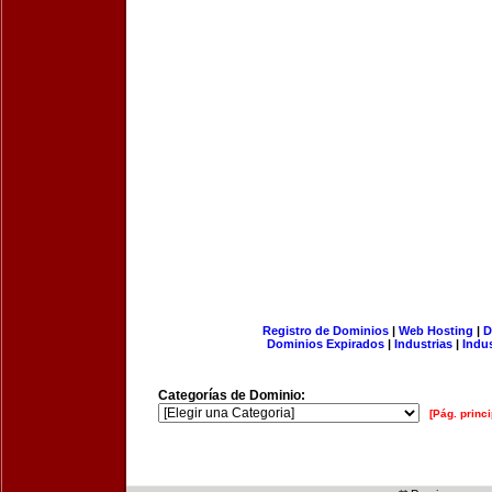
Registro de Dominios
|
Web Hosting
|
D
Dominios Expirados
|
Industrias
|
Indu
Categorías de Dominio:
[Pág. princi