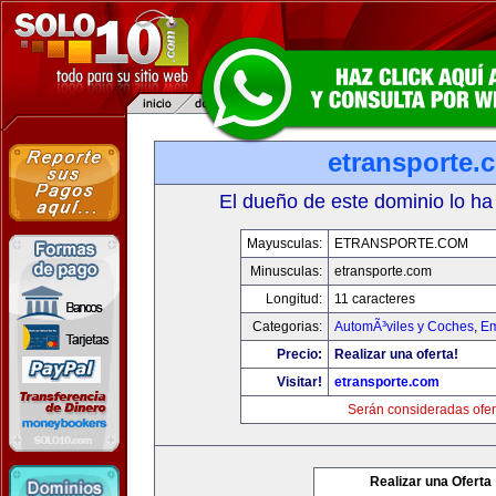
etransporte.
El dueño de este dominio lo ha
Mayusculas:
ETRANSPORTE.COM
Minusculas:
etransporte.com
Longitud:
11 caracteres
Categorias:
AutomÃ³viles y Coches
,
Em
Precio:
Realizar una oferta!
Visitar!
etransporte.com
Serán consideradas ofer
Realizar una Oferta