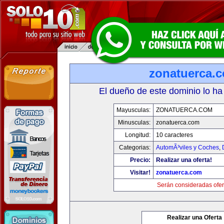
zonatuerca.
El dueño de este dominio lo ha
Mayusculas:
ZONATUERCA.COM
Minusculas:
zonatuerca.com
Longitud:
10 caracteres
Categorias:
AutomÃ³viles y Coches
,
Precio:
Realizar una oferta!
Visitar!
zonatuerca.com
Serán consideradas ofer
Realizar una Oferta