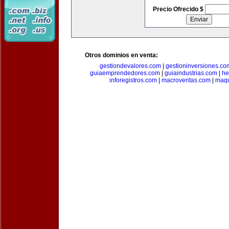
Precio Ofrecido $
Otros dominios en venta:
gestiondevalores.com
|
gestioninversiones.co
guiaemprendedores.com
|
guiaindustrias.com
|
he
inforegistros.com
|
macroventas.com
|
maqu