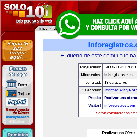
inforegistros
El dueño de este dominio lo ha
Mayusculas:
INFOREGISTROS.
Minusculas:
inforegistros.com
Longitud:
13 caracteres
Categorias:
InformaciÃ³n y Noti
Precio:
Realizar una oferta
Visitar!
inforegistros.com
Serán consideradas ofer
Realizar una Oferta