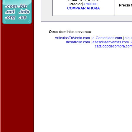
COMPRAR AHORA
Precio $
2,500.00
Precio 
COMPRAR AHORA
Otros dominios en venta:
ArticulosEnVenta.com
|
e-Contenidos.com
|
alqu
desarrollo.com
|
asesoriaenventas.com
|
catalogodecompra.co