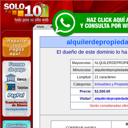
alquilerdepropied
El dueño de este dominio lo ha
Mayusculas:
ALQUILERDEPROPI
Minusculas:
alquilerdepropiedad
Longitud:
21 caracteres
Categorias:
Inmuebles y Propied
Precio:
$2,500.00
Visitar!
alquilerdepropieda
Serán consideradas ofer
R