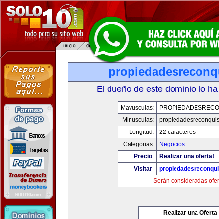
propiedadesreconq
El dueño de este dominio lo ha
Mayusculas:
PROPIEDADESRECO
Minusculas:
propiedadesreconqui
Longitud:
22 caracteres
Categorias:
Negocios
Precio:
Realizar una oferta!
Visitar!
propiedadesreconqu
Serán consideradas ofer
Realizar una Oferta