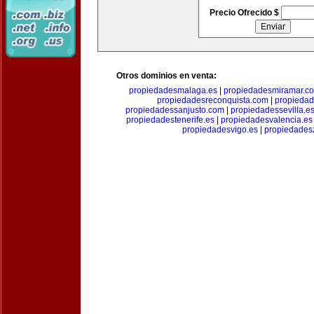
Precio Ofrecido $
Otros dominios en venta:
propiedadesmalaga.es
|
propiedadesmiramar.c
propiedadesreconquista.com
|
propiedad
propiedadessanjusto.com
|
propiedadessevilla.e
propiedadestenerife.es
|
propiedadesvalencia.es
propiedadesvigo.es
|
propiedades