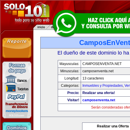
CamposEnVent
El dueño de este dominio lo ha
Mayusculas:
CAMPOSENVENTA.NET
Minusculas:
camposenventa.net
Longitud:
13 caracteres
Categorias:
Inmuebles y Propiedades
,
Ven
Precio:
Realizar una oferta!
Visitar!
camposenventa.net
Serán consideradas ofer
Realizar una Oferta