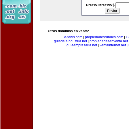
Precio Ofrecido $
Otros dominios en venta:
e-tenis.com
|
propiedadesrurales.com
|
C
guiadelaindustria.net
|
propiedadesenventa.net
guiaempresaria.net
|
ventainternet.net
|