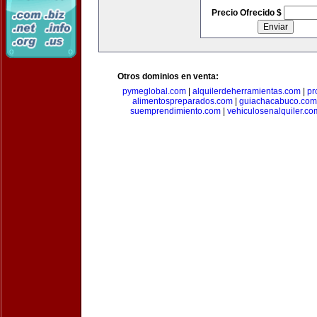
Precio Ofrecido $
Otros dominios en venta:
pymeglobal.com
|
alquilerdeherramientas.com
|
pr
alimentospreparados.com
|
guiachacabuco.com
suemprendimiento.com
|
vehiculosenalquiler.co