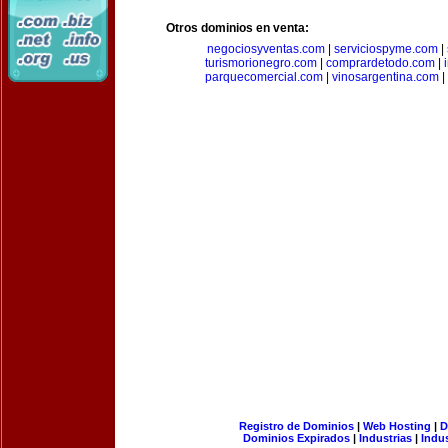
Otros dominios en venta:
negociosyventas.com
|
serviciospyme.com
|
turismorionegro.com
|
comprardetodo.com
|
parquecomercial.com
|
vinosargentina.com
|
Registro de Dominios
|
Web Hosting
|
D
Dominios Expirados
|
Industrias
|
Indu