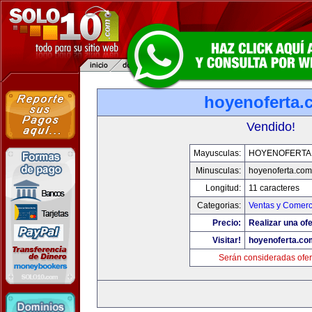
hoyenoferta.
Vendido!
Mayusculas:
HOYENOFERTA
Minusculas:
hoyenoferta.com
Longitud:
11 caracteres
Categorias:
Ventas y Comerc
Precio:
Realizar una ofe
Visitar!
hoyenoferta.co
Serán consideradas ofer