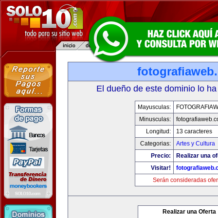
fotografiaweb
El dueño de este dominio lo ha
Mayusculas:
FOTOGRAFIA
Minusculas:
fotografiaweb.
Longitud:
13 caracteres
Categorias:
Artes y Cultura
Precio:
Realizar una of
Visitar!
fotografiaweb
Serán consideradas ofer
Realizar una Oferta