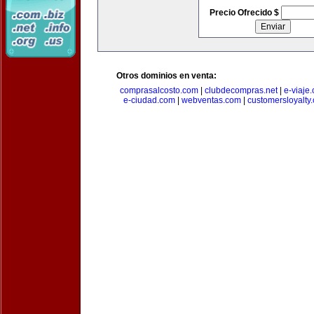
Precio Ofrecido $
Otros dominios en venta:
comprasalcosto.com
|
clubdecompras.net
|
e-viaje
e-ciudad.com
|
webventas.com
|
customersloyalty