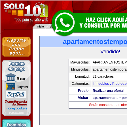
apartamentostemp
Vendido!
Mayusculas:
APARTAMENTOSTE
Minusculas:
apartamentostempor
Longitud:
21 caracteres
Categorias:
Inmuebles y Propieda
Precio:
Realizar una oferta!
Visitar!
apartamentostempo
Serán consideradas ofer