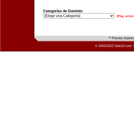
Categorías de Dominio:
[Pág. princi
** Precios expre
© 2002/2022 Solo10.com