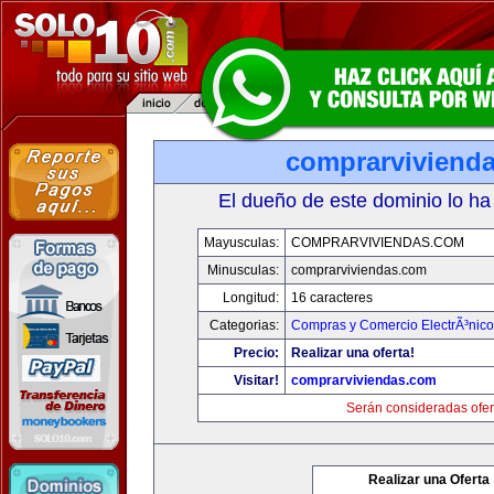
comprarviviend
El dueño de este dominio lo ha
Mayusculas:
COMPRARVIVIENDAS.COM
Minusculas:
comprarviviendas.com
Longitud:
16 caracteres
Categorias:
Compras y Comercio ElectrÃ³nico
Precio:
Realizar una oferta!
Visitar!
comprarviviendas.com
Serán consideradas ofer
Realizar una Oferta