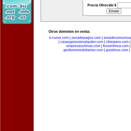
Precio Ofrecido $
Otros dominios en venta:
e-curso.com
|
zonadepagos.com
|
areadecomunica
|
casasypisosenalquiler.com
|
ciberperu.com
empresaschinas.com
|
foroenlinea.com
gestioninmobiliarias.com
|
guialinux.com
|