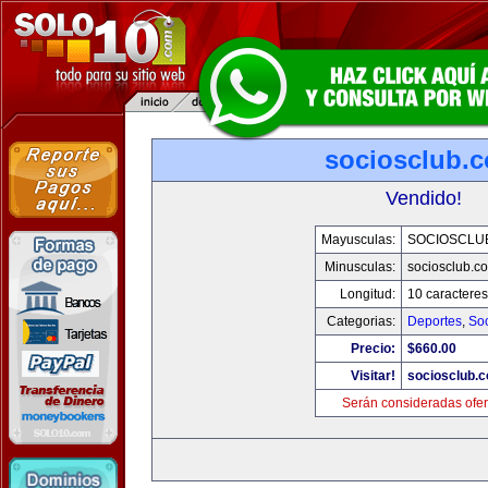
sociosclub.
Vendido!
Mayusculas:
SOCIOSCLU
Minusculas:
sociosclub.c
Longitud:
10 caracteres
Categorias:
Deportes
,
So
Precio:
$660.00
Visitar!
sociosclub.
Serán consideradas ofer