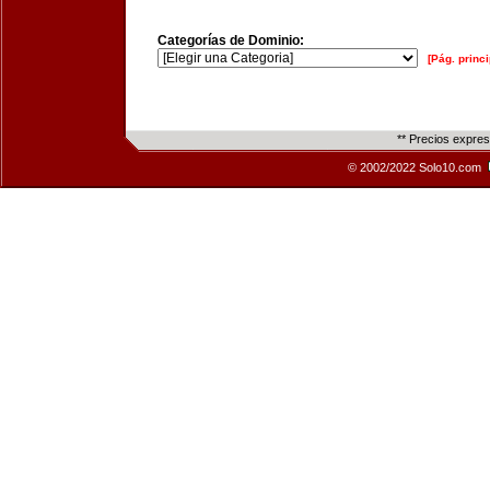
Categorías de Dominio:
[Pág. princi
** Precios expre
© 2002/2022 Solo10.com