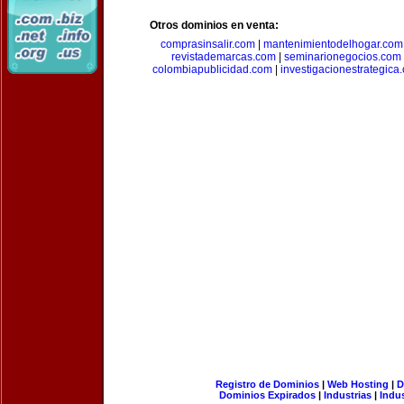
Otros dominios en venta:
comprasinsalir.com
|
mantenimientodelhogar.com
revistademarcas.com
|
seminarionegocios.com
colombiapublicidad.com
|
investigacionestrategica
Registro de Dominios
|
Web Hosting
|
D
Dominios Expirados
|
Industrias
|
Indu