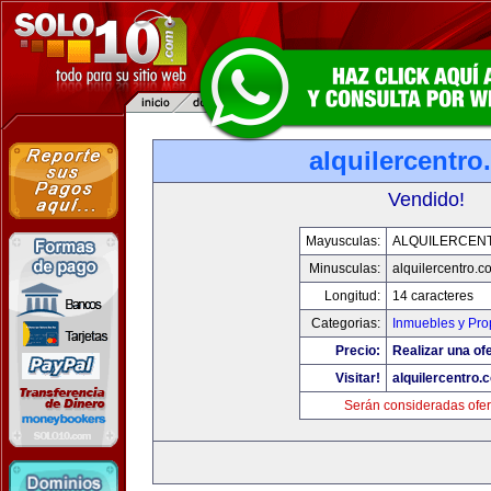
alquilercentr
Vendido!
Mayusculas:
ALQUILERCEN
Minusculas:
alquilercentro.c
Longitud:
14 caracteres
Categorias:
Inmuebles y Pr
Precio:
Realizar una ofe
Visitar!
alquilercentro.
Serán consideradas ofer