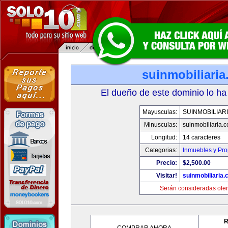
suinmobiliari
El dueño de este dominio lo ha
Mayusculas:
SUINMOBILIAR
Minusculas:
suinmobiliaria.
Longitud:
14 caracteres
Categorias:
Inmuebles y Pr
Precio:
$2,500.00
Visitar!
suinmobiliaria
Serán consideradas ofer
R