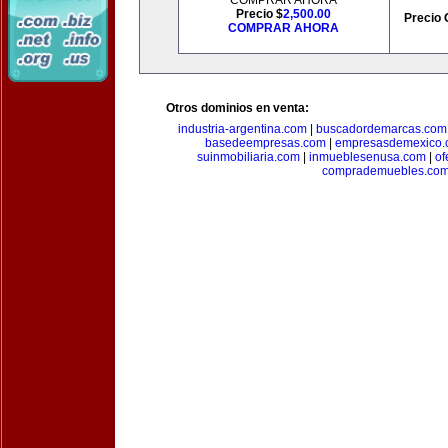
COMPRAR AHORA
Precio $
2,500.00
Precio 
COMPRAR AHORA
Otros dominios en venta:
industria-argentina.com
|
buscadordemarcas.com
basedeempresas.com
|
empresasdemexico.
suinmobiliaria.com
|
inmueblesenusa.com
|
of
comprademuebles.co