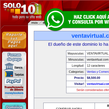
ventavirtual
El dueño de este dominio lo ha
Mayusculas:
VENTAVIRTUAL
Minusculas:
ventavirtual.com
Longitud:
12 caracteres
Categorias:
Ventas y Comerc
Precio:
$8,500.00
Visitar!
ventavirtual.co
Serán consideradas ofer
R