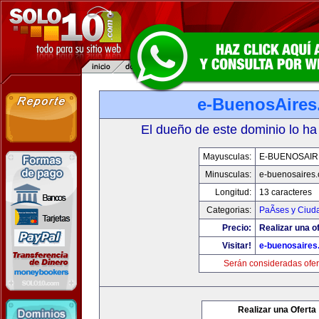
e-BuenosAire
El dueño de este dominio lo ha
Mayusculas:
E-BUENOSAIR
Minusculas:
e-buenosaires
Longitud:
13 caracteres
Categorias:
PaÃ­ses y Ciud
Precio:
Realizar una of
Visitar!
e-buenosaires
Serán consideradas ofer
Realizar una Oferta