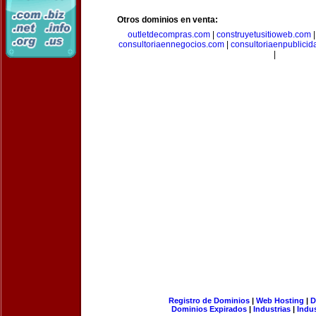
Otros dominios en venta:
outletdecompras.com
|
construyetusitioweb.com
consultoriaennegocios.com
|
consultoriaenpublici
|
Registro de Dominios
|
Web Hosting
|
D
Dominios Expirados
|
Industrias
|
Indu