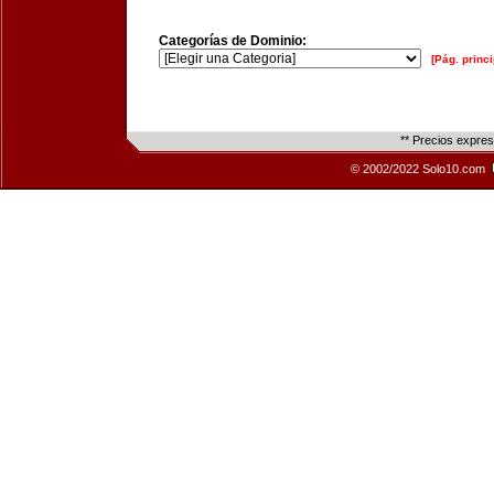
Categorías de Dominio:
[Pág. princi
** Precios expre
© 2002/2022 Solo10.com