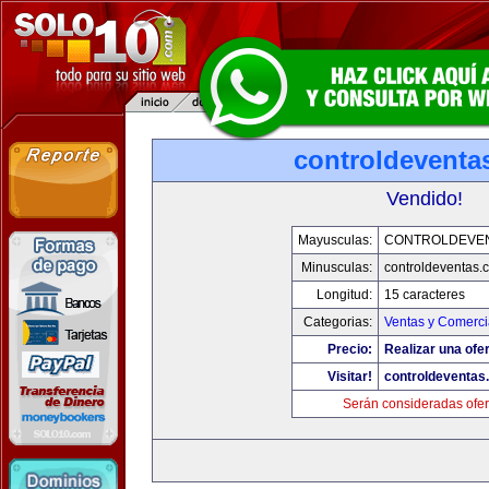
controldeventa
Vendido!
Mayusculas:
CONTROLDEVE
Minusculas:
controldeventas.
Longitud:
15 caracteres
Categorias:
Ventas y Comerci
Precio:
Realizar una ofer
Visitar!
controldeventas
Serán consideradas ofer