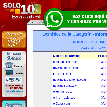
Dominios de la Categoría -
Infor
57 dominios en esta categ
Mostrando 1 de 57
Nombre de Dominio
Precio
centralnoticias.com
Ofer
revistaempleo.com
Ofer
tododato.com
Ofer
noticiasdeeconomia.com
Ofer
noticiasdiarias.com
Ofer
e-Honduras.com
Ofer
e-Informacion.com
Ofer
e-Datos.com
Ofer