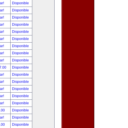
tar!
Disponible
tar!
Disponible
tar!
Disponible
tar!
Disponible
tar!
Disponible
tar!
Disponible
tar!
Disponible
tar!
Disponible
tar!
Disponible
7.00
Disponible
tar!
Disponible
tar!
Disponible
tar!
Disponible
tar!
Disponible
tar!
Disponible
.00
Disponible
tar!
Disponible
.00
Disponible