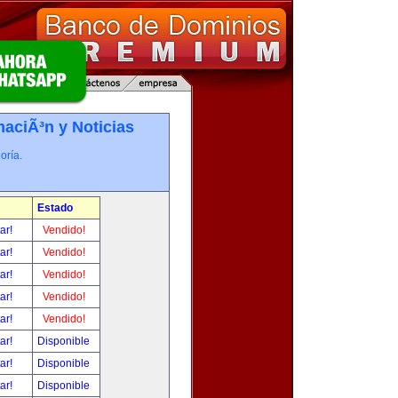
maciÃ³n y Noticias
oría.
Estado
tar!
Vendido!
tar!
Vendido!
tar!
Vendido!
tar!
Vendido!
tar!
Vendido!
tar!
Disponible
tar!
Disponible
tar!
Disponible