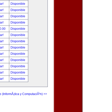
tar!
Disponible
tar!
Disponible
tar!
Disponible
tar!
Disponible
0.00
Disponible
tar!
Disponible
tar!
Disponible
tar!
Disponible
tar!
Disponible
tar!
Disponible
tar!
Disponible
tar!
Disponible
tar!
Disponible
e (InformÃ¡tica y ComputaciÃ³n) >>