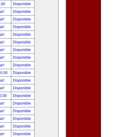
.00
Disponible
tar!
Disponible
tar!
Disponible
tar!
Disponible
tar!
Disponible
tar!
Disponible
tar!
Disponible
tar!
Disponible
tar!
Disponible
00.00
Disponible
tar!
Disponible
tar!
Disponible
0.00
Disponible
tar!
Disponible
tar!
Disponible
tar!
Disponible
tar!
Disponible
tar!
Disponible