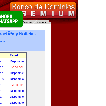
maciÃ³n y Noticias
oría.
Estado
tar!
Disponible
tar!
Vendido!
tar!
Disponible
.00
Disponible
tar!
Vendido!
tar!
Disponible
tar!
Disponible
tar!
Disponible