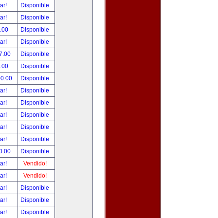
tar!
Disponible
tar!
Disponible
.00
Disponible
tar!
Disponible
7.00
Disponible
.00
Disponible
00.00
Disponible
tar!
Disponible
tar!
Disponible
tar!
Disponible
tar!
Disponible
tar!
Disponible
0.00
Disponible
tar!
Vendido!
tar!
Vendido!
tar!
Disponible
tar!
Disponible
tar!
Disponible