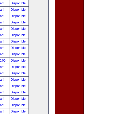
tar!
Disponible
tar!
Disponible
tar!
Disponible
tar!
Disponible
tar!
Disponible
tar!
Disponible
tar!
Disponible
tar!
Disponible
tar!
Disponible
0.00
Disponible
tar!
Disponible
tar!
Disponible
tar!
Disponible
tar!
Disponible
tar!
Disponible
tar!
Disponible
tar!
Disponible
tar!
Disponible