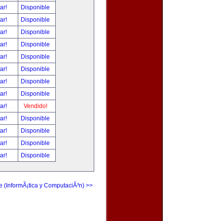
tar!
Disponible
tar!
Disponible
tar!
Disponible
tar!
Disponible
tar!
Disponible
tar!
Disponible
tar!
Disponible
tar!
Disponible
tar!
Vendido!
tar!
Disponible
tar!
Disponible
tar!
Disponible
tar!
Disponible
e (InformÃ¡tica y ComputaciÃ³n) >>