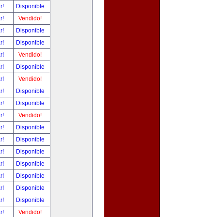
ar!
Disponible
ar!
Vendido!
ar!
Disponible
ar!
Disponible
ar!
Vendido!
ar!
Disponible
ar!
Vendido!
ar!
Disponible
ar!
Disponible
ar!
Vendido!
ar!
Disponible
ar!
Disponible
ar!
Disponible
ar!
Disponible
ar!
Disponible
ar!
Disponible
ar!
Disponible
ar!
Vendido!