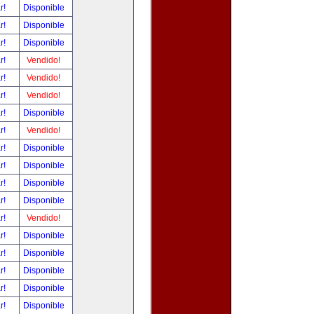
ar!
Disponible
ar!
Disponible
ar!
Disponible
ar!
Vendido!
ar!
Vendido!
ar!
Vendido!
ar!
Disponible
ar!
Vendido!
ar!
Disponible
ar!
Disponible
ar!
Disponible
ar!
Disponible
ar!
Vendido!
ar!
Disponible
ar!
Disponible
ar!
Disponible
ar!
Disponible
ar!
Disponible