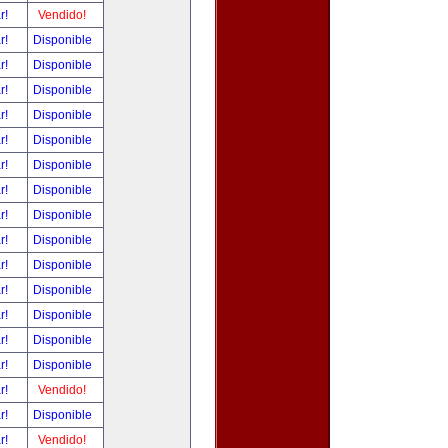
ar!
Vendido!
ar!
Disponible
ar!
Disponible
ar!
Disponible
ar!
Disponible
ar!
Disponible
ar!
Disponible
ar!
Disponible
ar!
Disponible
ar!
Disponible
ar!
Disponible
ar!
Disponible
ar!
Disponible
ar!
Disponible
ar!
Disponible
ar!
Vendido!
ar!
Disponible
ar!
Vendido!