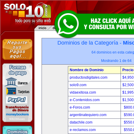
Dominios de la Categoría -
Misc
64 dominios en esta categ
Mostrando 1 de 64
Nombre de Dominio
Precio
productosdigitales.com
$4,950
solo9.com
$2,500
vidaexitosa.com
$1,995
e-Contenidos.com
$1,500
e-Foros.com
$800.
argentinatequiero.com
$590.
datachile.com
$550.
e-reclamos.com
$550.