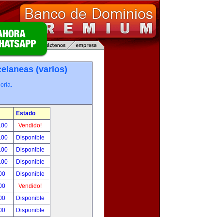
elaneas (varios)
oría.
Estado
.00
Vendido!
.00
Disponible
.00
Disponible
.00
Disponible
00
Disponible
00
Vendido!
00
Disponible
00
Disponible