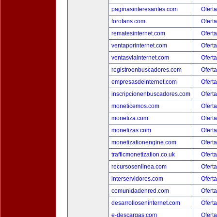
paginasinteresantes.com
Oferta
forofans.com
Oferta
rematesinternet.com
Oferta
ventaporinternet.com
Oferta
ventasviainternet.com
Oferta
registroenbuscadores.com
Oferta
empresasdeinternet.com
Oferta
inscripcionenbuscadores.com
Oferta
moneticemos.com
Oferta
monetiza.com
Oferta
monetizas.com
Oferta
monetizationengine.com
Oferta
trafficmonetization.co.uk
Oferta
recursosenlinea.com
Oferta
interservidores.com
Oferta
comunidadenred.com
Oferta
desarrolloseninternet.com
Oferta
e-descargas.com
Oferta