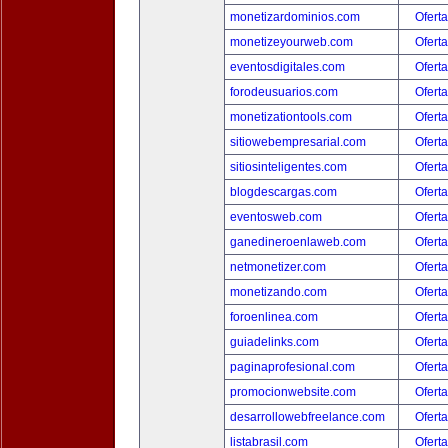
monetizardominios.com
Oferta
monetizeyourweb.com
Oferta
eventosdigitales.com
Oferta
forodeusuarios.com
Oferta
monetizationtools.com
Oferta
sitiowebempresarial.com
Oferta
sitiosinteligentes.com
Oferta
blogdescargas.com
Oferta
eventosweb.com
Oferta
ganedineroenlaweb.com
Oferta
netmonetizer.com
Oferta
monetizando.com
Oferta
foroenlinea.com
Oferta
guiadelinks.com
Oferta
paginaprofesional.com
Oferta
promocionwebsite.com
Oferta
desarrollowebfreelance.com
Oferta
listabrasil.com
Oferta